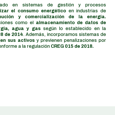
lizado en sistemas de gestión y procesos
izar el consumo energético
en industrias de
ibución y comercialización de la energía.
ciones como el
almacenamiento de datos de
rgía,
agua y gas
según lo establecido en la
8 de 2014
. Además, incorporamos sistemas de
gen sus
activos
y previenen penalizaciones por
onforme a la regulación
CREG 015 de 2018.