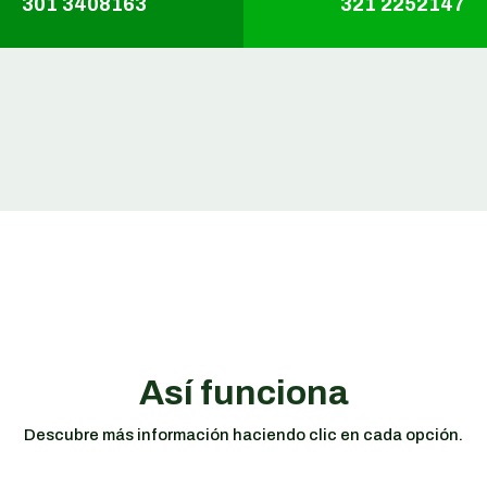
301 3408163
321 2252147
Así funciona
Descubre más información haciendo clic en cada opción.