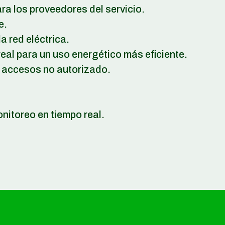
ra los proveedores del servicio.
e.
a red eléctrica.
eal para un uso energético más eficiente.
 accesos no autorizado.
onitoreo en tiempo real.