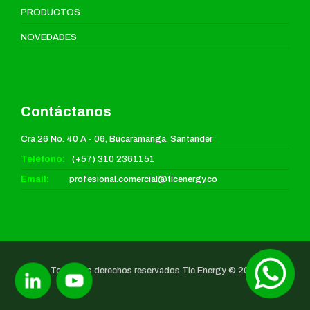
PRODUCTOS
NOVEDADES
Contáctanos
Cra 26 No. 40 A - 06, Bucaramanga, Santander
Teléfono:
(+57) 310 2361151
Email:
profesional.comercial@ticenergy.co
Todos los derechos reservados Tic Energy © 2025