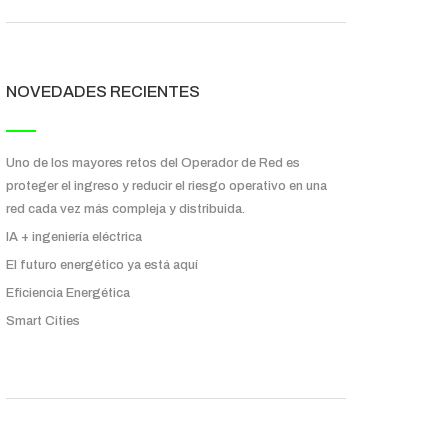
NOVEDADES RECIENTES
Uno de los mayores retos del Operador de Red es
proteger el ingreso y reducir el riesgo operativo en una
red cada vez más compleja y distribuida.
IA + ingeniería eléctrica
El futuro energético ya está aquí
Eficiencia Energética
Smart Cities