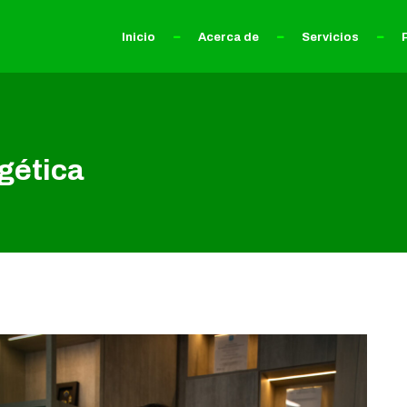
Inicio
Acerca de
Servicios
rgética