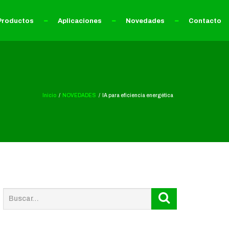
Productos
Aplicaciones
Novedades
Contacto
Inicio
NOVEDADES
IA para eficiencia energética