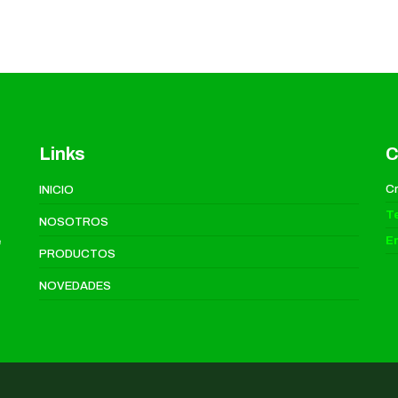
Links
C
Cr
INICIO
T
NOSOTROS
Em
e
PRODUCTOS
NOVEDADES