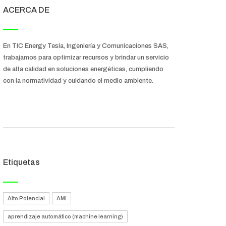
ACERCA DE
En TIC Energy Tesla, Ingeniería y Comunicaciones SAS,
trabajamos para optimizar recursos y brindar un servicio
de alta calidad en soluciones energéticas, cumpliendo
con la normatividad y cuidando el medio ambiente.
Etiquetas
Alto Potencial
AMI
aprendizaje automático (machine learning)