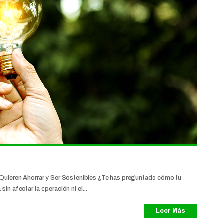
 Quieren Ahorrar y Ser Sostenibles ¿Te has preguntado cómo tu
n afectar la operación ni el...
Leer Más