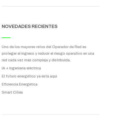
NOVEDADES RECIENTES
Uno de los mayores retos del Operador de Red es
proteger el ingreso y reducir el riesgo operativo en una
red cada vez más compleja y distribuida.
IA + ingeniería eléctrica
El futuro energético ya está aquí
Eficiencia Energética
Smart Cities