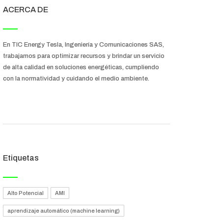
ACERCA DE
En TIC Energy Tesla, Ingeniería y Comunicaciones SAS,
trabajamos para optimizar recursos y brindar un servicio
de alta calidad en soluciones energéticas, cumpliendo
con la normatividad y cuidando el medio ambiente.
Etiquetas
Alto Potencial
AMI
aprendizaje automático (machine learning)