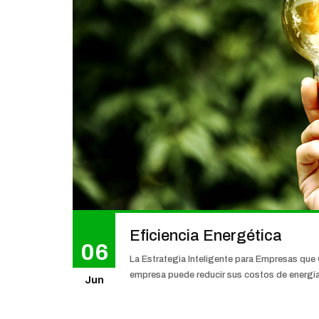
Eficiencia Energética
06
La Estrategia Inteligente para Empresas que
empresa puede reducir sus costos de energía si
Jun