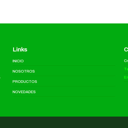
Links
C
Cr
INICIO
T
NOSOTROS
Em
e
PRODUCTOS
NOVEDADES