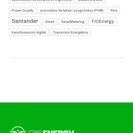
Power Quality
pronóstico de fallas / prognóstico (PHM)
Red
Santander
TICEnergy
Smart
SmartMetering
transformación digital
Transición Energética