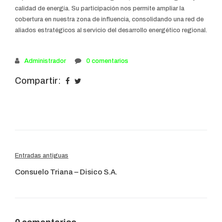
calidad de energía. Su participación nos permite ampliar la
cobertura en nuestra zona de influencia, consolidando una red de
aliados estratégicos al servicio del desarrollo energético regional.
Administrador
0 comentarios
Compartir:
Navegación
Entradas antiguas
Consuelo Triana – Disico S.A.
de
entradas