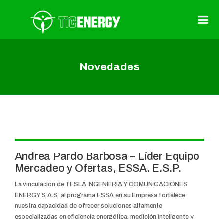
Novedades
Andrea Pardo Barbosa – Líder Equipo
Mercadeo y Ofertas, ESSA. E.S.P.
La vinculación de TESLA INGENIERÍA Y COMUNICACIONES
ENERGY S.A.S. al programa ESSA en su Empresa fortalece
nuestra capacidad de ofrecer soluciones altamente
especializadas en eficiencia energética, medición inteligente y