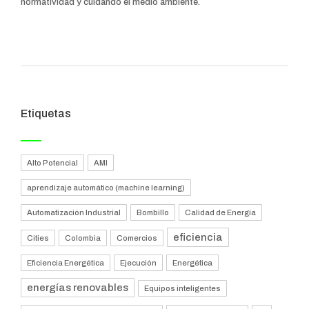
normatividad y cuidando el medio ambiente.
Etiquetas
Alto Potencial
AMI
aprendizaje automático (machine learning)
Automatización Industrial
Bombillo
Calidad de Energía
eficiencia
Cities
Colombia
Comercios
Eficiencia Energética
Ejecución
Energética
energías renovables
Equipos inteligentes