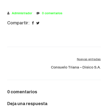
Administrador
0 comentarios
Compartir:
Navegación
Nuevas entradas
Consuelo Triana – Disico S.A.
de
entradas
0 comentarios
Deja una respuesta