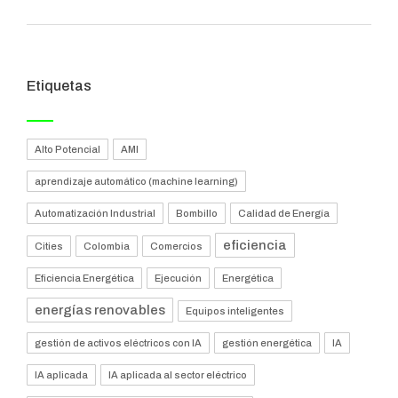
Etiquetas
Alto Potencial
AMI
aprendizaje automático (machine learning)
Automatización Industrial
Bombillo
Calidad de Energía
eficiencia
Cities
Colombia
Comercios
Eficiencia Energética
Ejecución
Energética
energías renovables
Equipos inteligentes
gestión de activos eléctricos con IA
gestión energética
IA
IA aplicada
IA aplicada al sector eléctrico