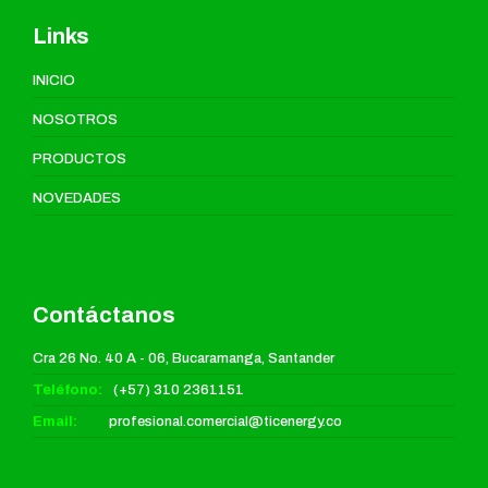
Links
INICIO
NOSOTROS
PRODUCTOS
NOVEDADES
Contáctanos
Cra 26 No. 40 A - 06, Bucaramanga, Santander
Teléfono:
(+57) 310 2361151
Email:
profesional.comercial@ticenergy.co